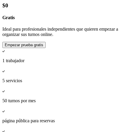
$
0
Gratis
Ideal para profesionales independientes que quieren empezar a
organizar sus turnos online.
Empezar prueba gratis
1 trabajador
5 servicios
50 turnos por mes
página pública para reservas